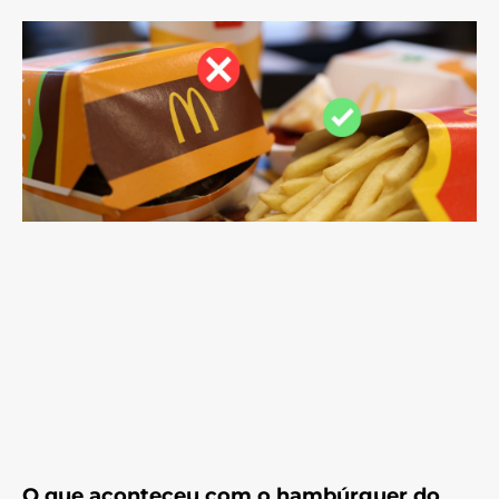
O que aconteceu com o hambúrguer do