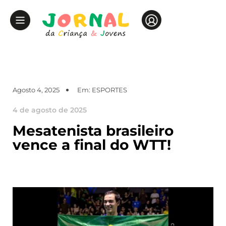
Agosto 4, 2025
Em:
ESPORTES
4 de agosto de 2025
Mesatenista brasileiro
vence a final do WTT!