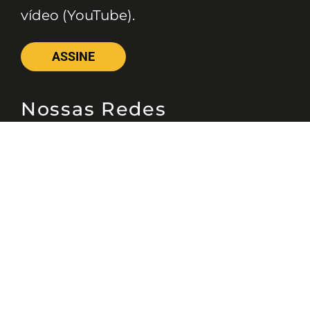
vídeo (YouTube).
ASSINE
Nossas Redes
Telefone
(11) 4081-3114