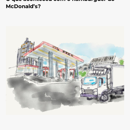
McDonald’s?