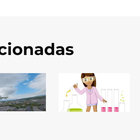
acionadas