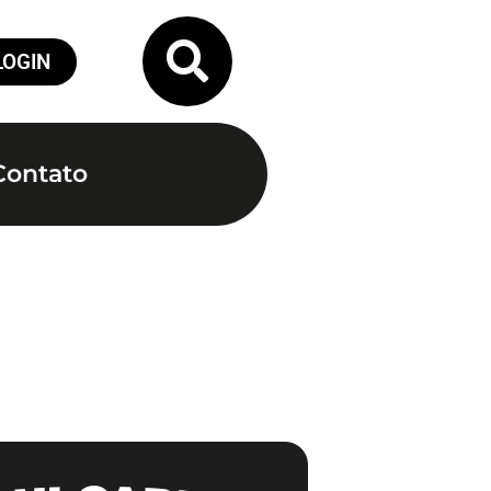
LOGIN
Contato