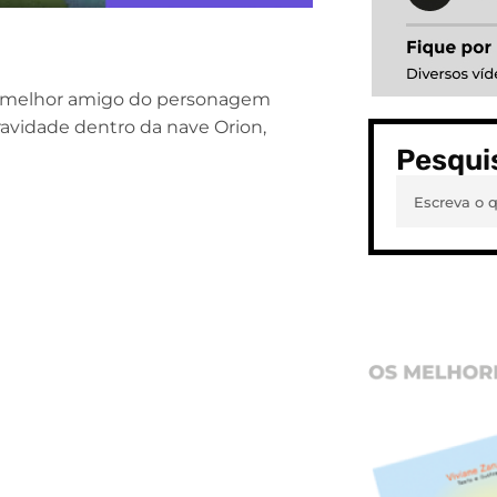
ia, melhor amigo do personagem
gravidade dentro da nave Orion,
Pesqui