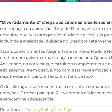
“Divertidamente 2” chega aos cinemas brasileiros e
continuação da animação, Riley, de 13 anos, está em
descobre que suas amigas vão mudar de escola, ela pre
incluindo a ansiedade, dublada no Brasil por Tatá Werne
Assim, os sentimentos Alegria, Tristeza, Raiva, Medo e 
em harmonia, vivem uma situação inesperada. Quando R
Ansiedade, na cor laranja, destruindo completamente a
adolescente. Além disso, junto com essa nova emoção 
rosa, Inveja, em ciano, e Tédio, em tons de roxo.
O desafio agora será reconstruir a central de comando e 
emoções. E torcer para que Riley aprenda a lidar com 
aparecem na adolescência.
Referências:
Exame
,
Folha
,
Cine Pop