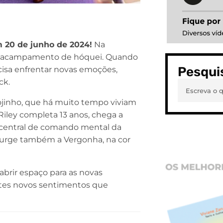
m 20 de junho de 2024!
Na
 um acampamento de hóquei. Quando
Pesqui
cisa enfrentar novas emoções,
ck.
Nojinho, que há muito tempo viviam
iley completa 13 anos, chega a
 central de comando mental da
surge também a Vergonha, na cor
abrir espaço para as novas
estes novos sentimentos que