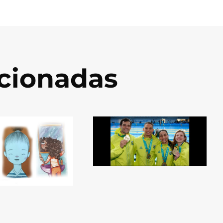
acionadas