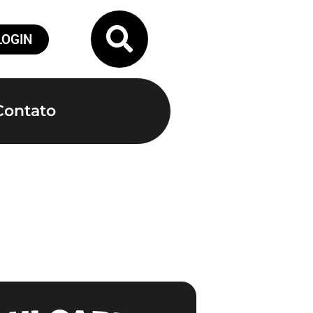
LOGIN
Contato