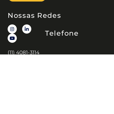
Nossas Redes
Telefone
(11) 4081-3114
Endereço
Alameda Santos, 1165 – Caixa Postal: