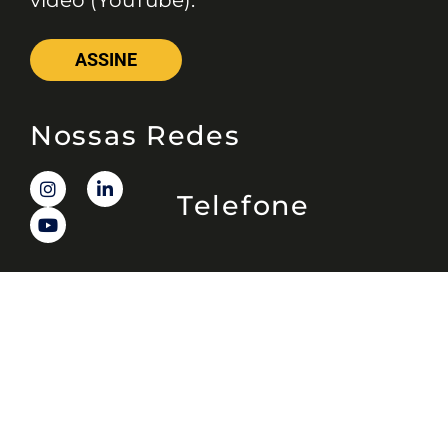
vídeo (YouTube).
ASSINE
Nossas Redes
Telefone
(11) 4081-3114