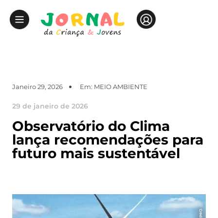
Janeiro 29, 2026
Em:
MEIO AMBIENTE
29 de janeiro de 2026
Observatório do Clima
lança recomendações para
futuro mais sustentável