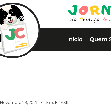
Início
Quem 
Novembro 29, 2021
Em:
BRASIL