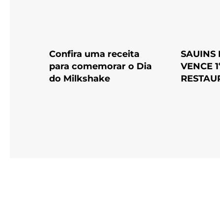
Confira uma receita
SAUINS
para comemorar o Dia
VENCE 1
do Milkshake
RESTAU