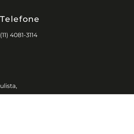
Telefone
(11) 4081-3114
ulista,