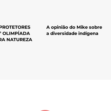
 PROTETORES
A opinião do Mike sobre
º OLIMPÍADA
a diversidade indígena
RA NATUREZA