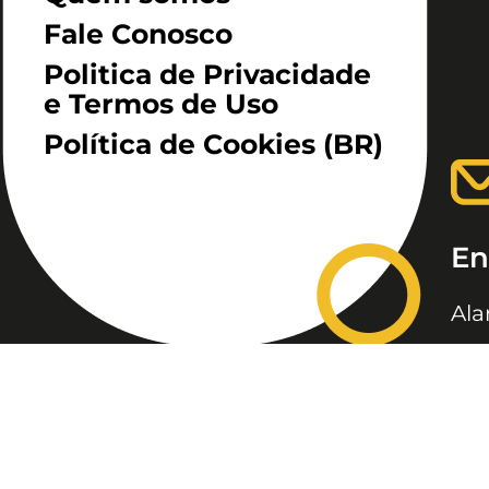
Fale Conosco
Politica de Privacidade
e Termos de Uso
Política de Cookies (BR)
En
Ala
São
JC, JORNAL DA CRIANÇA &