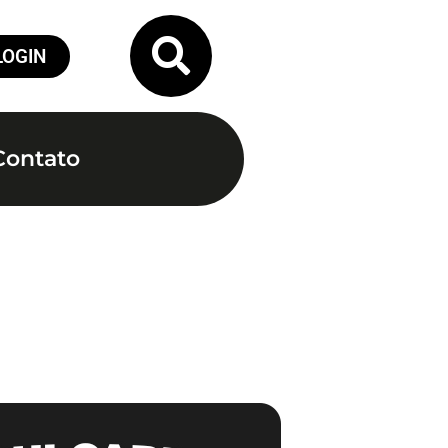
LOGIN
Contato