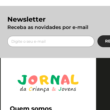
Newsletter
Receba as novidades por e-mail
R
Quem somos