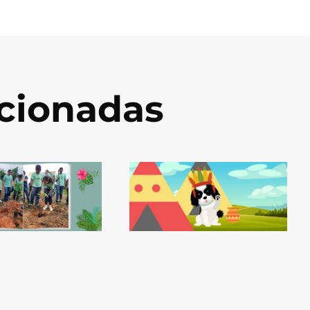
acionadas