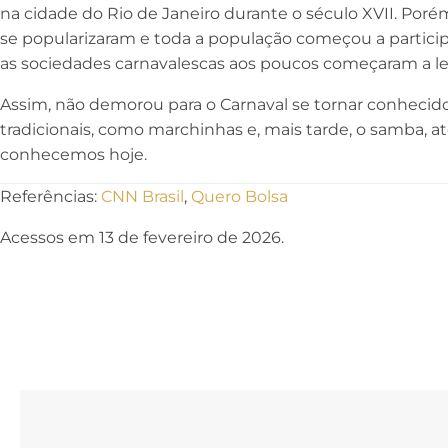
na cidade do Rio de Janeiro durante o século XVII. Poré
se popularizaram e toda a população começou a participa
as sociedades carnavalescas aos poucos começaram a leva
Assim, não demorou para o Carnaval se tornar conhecido
tradicionais, como marchinhas e, mais tarde, o samba, at
conhecemos hoje.
Referências:
CNN Brasil
,
Quero Bolsa
Acessos em 13 de fevereiro de 2026.