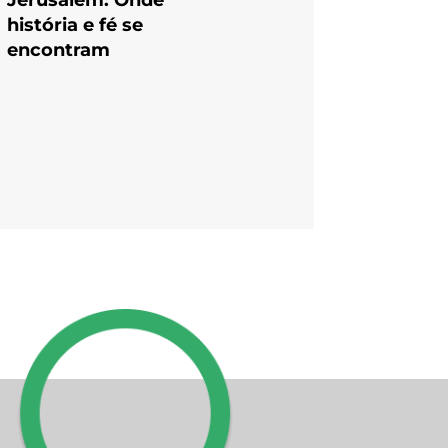
Jerusalém: Onde
história e fé se
encontram