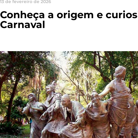
13 de fevereiro de 2026
Conheça a origem e curios
Carnaval