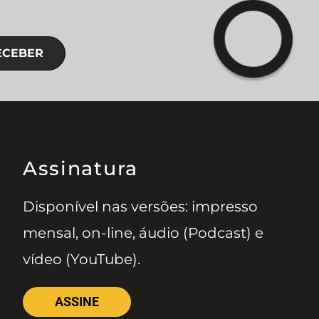
ECEBER
Assinatura
Disponível nas versões: impresso
mensal, on-line, áudio (Podcast) e
vídeo (YouTube).
ASSINE