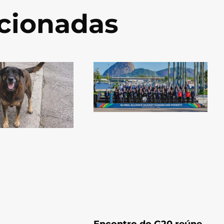
acionadas