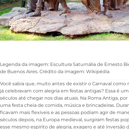
Legenda da imagem: Escultura Saturnália de Ernesto Bio
de Buenos Aires. Crédito da imagem: Wikipédia
Você sabia que, muito antes de existir o Carnaval como
já celebravam com alegria em festas antigas? Essa é um
séculos até chegar nos dias atuais. Na Roma Antiga, por 
uma festa cheia de comida, música e brincadeiras. Durant
ficavam mais flexíveis e as pessoas podiam agir de mane
séculos depois, na Europa medieval, surgiram festas p
esse mesmo espírito de alegria, exagero e até inversão d