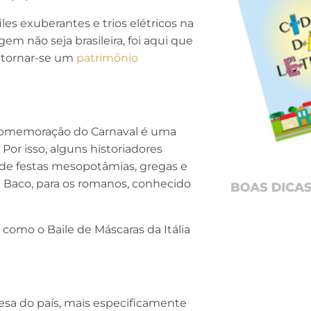
s exuberantes e trios elétricos na
em não seja brasileira, foi aqui que
 tornar-se um
patrimônio
 comemoração do Carnaval é uma
Por isso, alguns historiadores
 de festas mesopotâmias, gregas e
u Baco, para os romanos, conhecido
 como o Baile de Máscaras da Itália
esa do país, mais especificamente