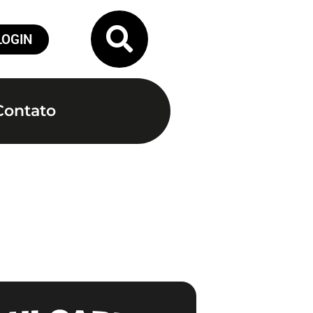
LOGIN
Contato