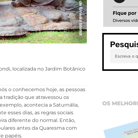
Pesqui
ndi, localizada no Jardim Botânico
 nós o conhecemos hoje, as pessoas
a tradição que atravessou os
exemplo, acontecia a Saturnália,
e esses dias, as regras sociais
ira diferente do normal. Então,
opulares antes da Quaresma com
e papéis.