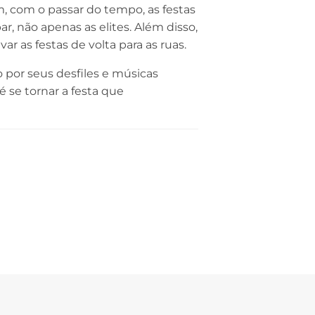
m, com o passar do tempo, as festas
r, não apenas as elites. Além disso,
r as festas de volta para as ruas.
 por seus desfiles e músicas
é se tornar a festa que