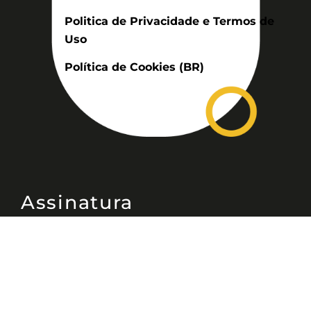
Politica de Privacidade e Termos de
Uso
Política de Cookies (BR)
Assinatura
Disponível nas versões: impresso
mensal, on-line, áudio (Podcast) e
vídeo (YouTube).