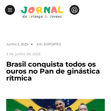
Junho 3, 2025
Em:
ESPORTES
3 de junho de 2025
Brasil conquista todos os
ouros no Pan de ginástica
rítmica