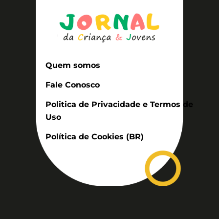
Quem somos
Fale Conosco
Politica de Privacidade e Termos de
Uso
Política de Cookies (BR)