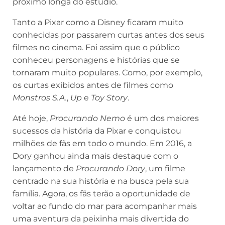
próximo longa do estúdio.
Tanto a Pixar como a Disney ficaram muito
conhecidas por passarem curtas antes dos seus
filmes no cinema. Foi assim que o público
conheceu personagens e histórias que se
tornaram muito populares. Como, por exemplo,
os curtas exibidos antes de filmes como
Monstros S.A.
,
Up
e
Toy Story
.
Até hoje,
Procurando Nemo
é um dos maiores
sucessos da história da Pixar e conquistou
milhões de fãs em todo o mundo. Em 2016, a
Dory ganhou ainda mais destaque com o
lançamento de
Procurando Dory
, um filme
centrado na sua história e na busca pela sua
família. Agora, os fãs terão a oportunidade de
voltar ao fundo do mar para acompanhar mais
uma aventura da peixinha mais divertida do