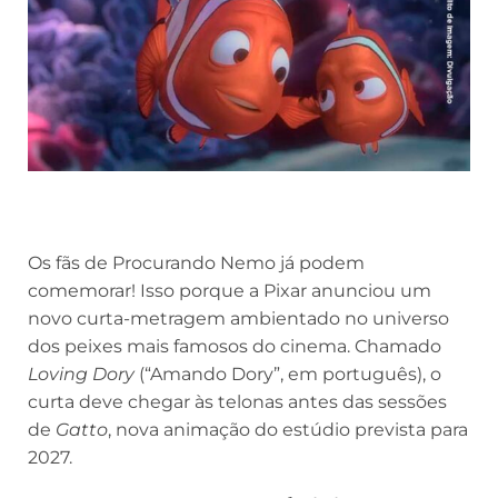
Os fãs de Procurando Nemo já podem
comemorar! Isso porque a Pixar anunciou um
novo curta-metragem ambientado no universo
dos peixes mais famosos do cinema. Chamado
Loving Dory
(“Amando Dory”, em português), o
curta deve chegar às telonas antes das sessões
de
Gatto
, nova animação do estúdio prevista para
2027.