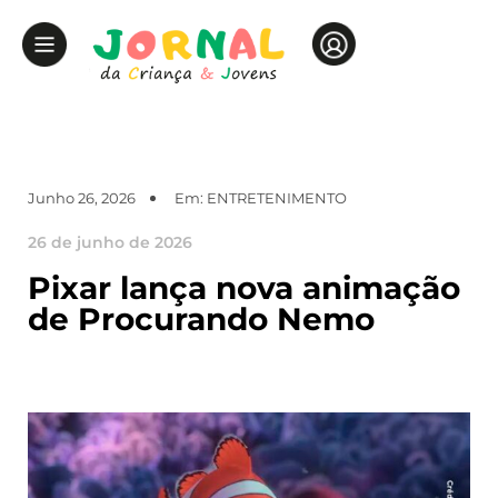
Junho 26, 2026
Em:
ENTRETENIMENTO
26 de junho de 2026
Pixar lança nova animação
de Procurando Nemo