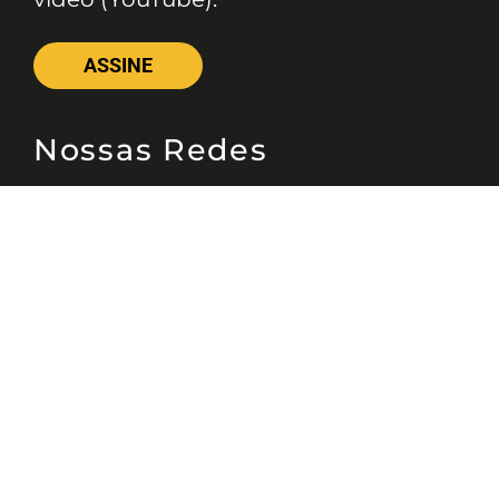
ASSINE
Nossas Redes
Telefone
(11) 4081-3114