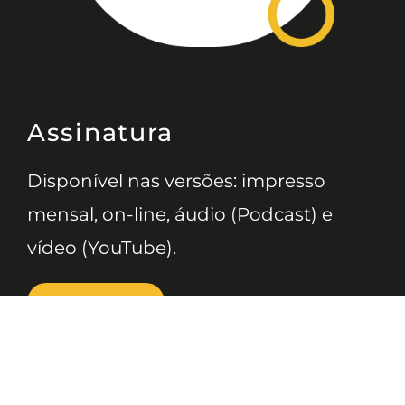
Assinatura
Disponível nas versões: impresso
mensal, on-line, áudio (Podcast) e
vídeo (YouTube).
ASSINE
Nossas Redes