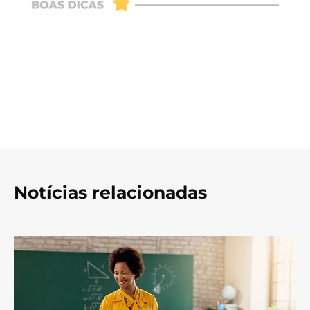
Notícias relacionadas