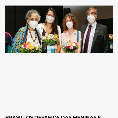
BRASIL: OS DESAFIOS DAS MENINAS E