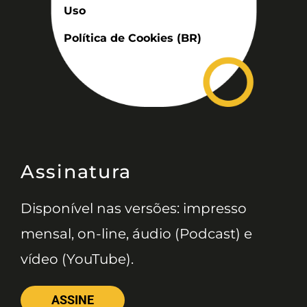
Uso
Política de Cookies (BR)
Assinatura
Disponível nas versões: impresso
mensal, on-line, áudio (Podcast) e
vídeo (YouTube).
ASSINE