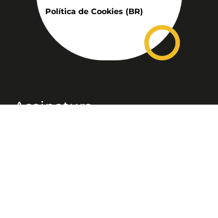
Política de Cookies (BR)
Assinatura
Disponível nas versões: impresso
mensal, on-line, áudio (Podcast) e
vídeo (YouTube).
ASSINE