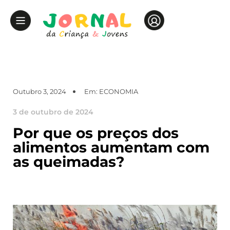
Outubro 3, 2024
Em:
ECONOMIA
3 de outubro de 2024
Por que os preços dos
alimentos aumentam com
as queimadas?