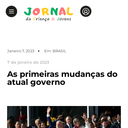
Janeiro 7, 2023
Em:
BRASIL
7 de janeiro de 2023
As primeiras mudanças do
atual governo