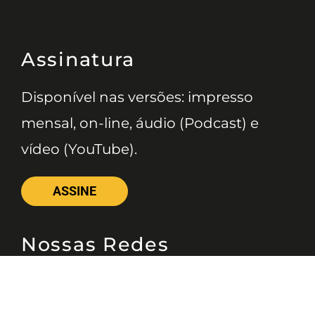
Assinatura
Disponível nas versões: impresso
mensal, on-line, áudio (Podcast) e
vídeo (YouTube).
ASSINE
Nossas Redes
Telefone