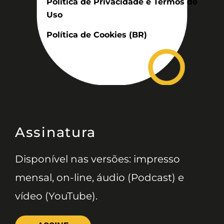
Politica de Privacidade e Termos de
Uso
Política de Cookies (BR)
Assinatura
Disponível nas versões: impresso
mensal, on-line, áudio (Podcast) e
vídeo (YouTube).