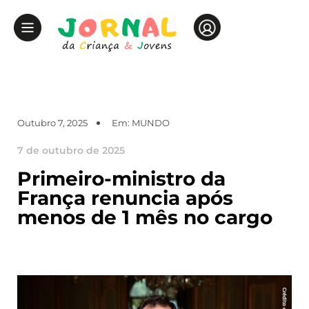
Outubro 7, 2025
Em:
MUNDO
7 de outubro de 2025
Primeiro-ministro da
França renuncia após
menos de 1 mês no cargo