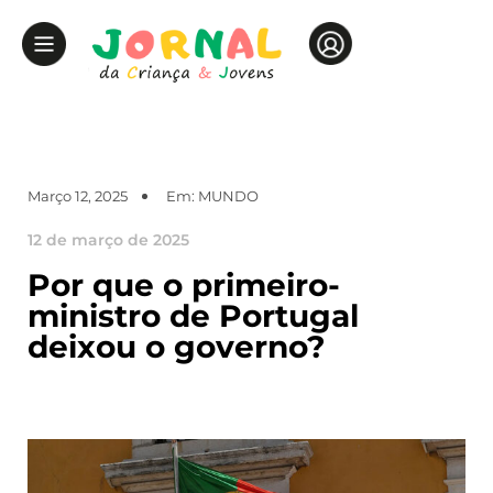
Março 12, 2025
Em:
MUNDO
12 de março de 2025
Por que o primeiro-
ministro de Portugal
deixou o governo?