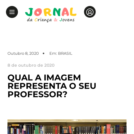
Outubro 8, 2020
Em:
BRASIL
8 de outubro de 2020
QUAL A IMAGEM
REPRESENTA O SEU
PROFESSOR?