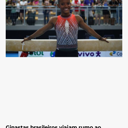
Ginastas brasileiros viajam rumo ao