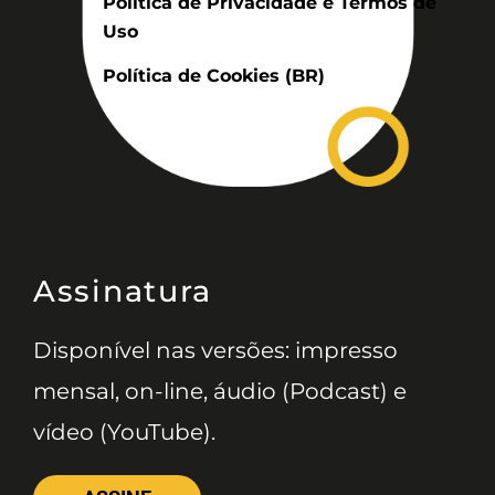
Politica de Privacidade e Termos de
Uso
Política de Cookies (BR)
Assinatura
Disponível nas versões: impresso
mensal, on-line, áudio (Podcast) e
vídeo (YouTube).