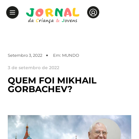
Setembro 3, 2022
Em:
MUNDO
3 de setembro de 2022
QUEM FOI MIKHAIL
GORBACHEV?