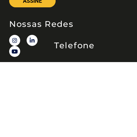
ASSINE
Nossas Redes
Telefone
(11) 4081-3114
Endereço