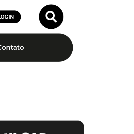
LOGIN
Contato