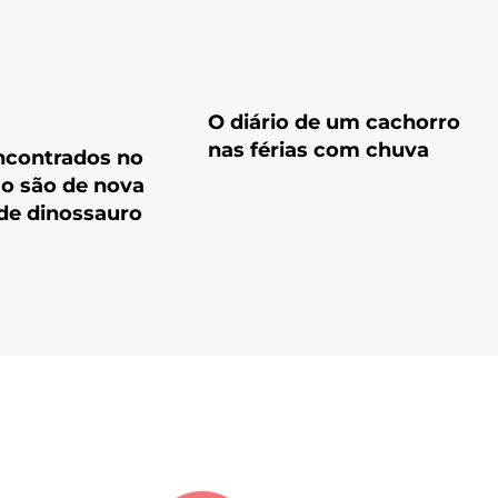
O diário de um cachorro
nas férias com chuva
ncontrados no
o são de nova
de dinossauro