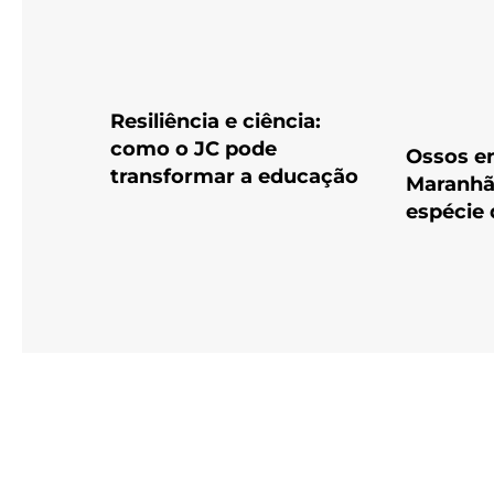
Resiliência e ciência:
como o JC pode
Ossos e
transformar a educação
Maranhã
espécie 