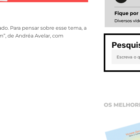
ado. Para pensar sobre esse tema, a
im”, de Andréa Avelar, com
Pesqui