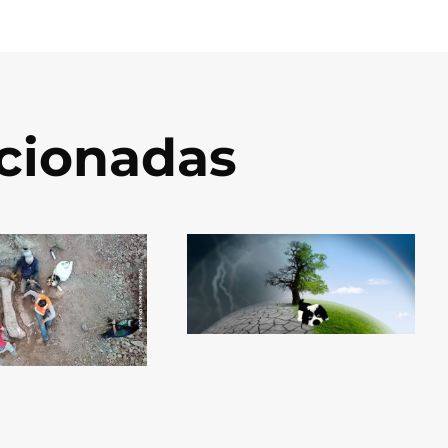
acionadas