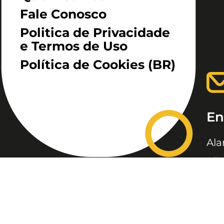
Fale Conosco
Politica de Privacidade
e Termos de Uso
Política de Cookies (BR)
En
Ala
São
JC, JORNAL DA CRIANÇA &