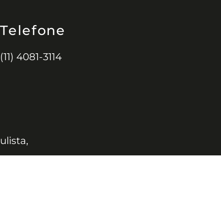
Telefone
(11) 4081-3114
ulista,