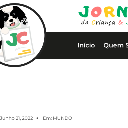
Início
Quem 
Junho 21, 2022
Em:
MUNDO