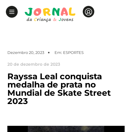
Dezembro 20, 2023
Em:
ESPORTES
20 de dezembro de 2023
Rayssa Leal conquista
medalha de prata no
Mundial de Skate Street
2023