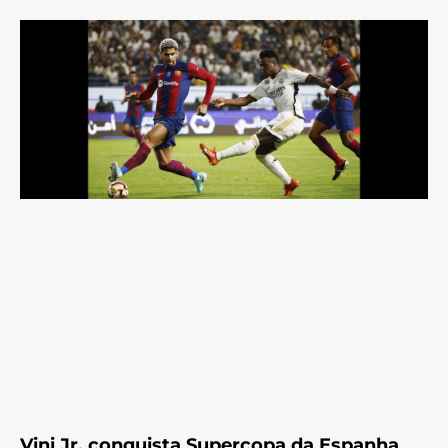
Vini Jr. conquista Supercopa da Espanha