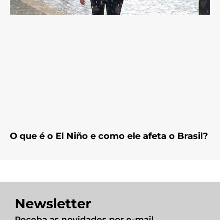
O que é o El Niño e como ele afeta o Brasil?
Newsletter
Receba as novidades por e-mail