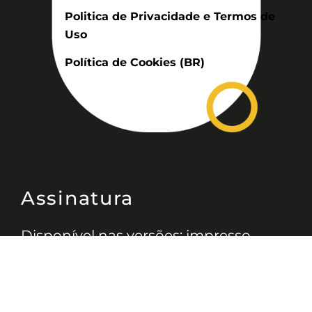
Politica de Privacidade e Termos de
Uso
Política de Cookies (BR)
Assinatura
Disponível nas versões: impresso
mensal, on-line, áudio (Podcast) e
vídeo (YouTube).