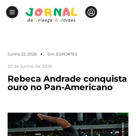
Junho 22, 2026
Em:
ESPORTES
22 de junho de 2026
Rebeca Andrade conquista
ouro no Pan-Americano