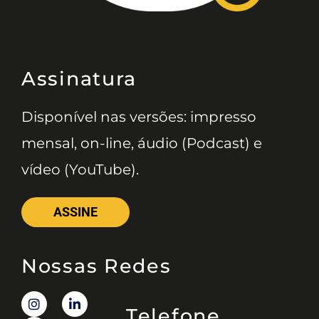
Assinatura
Disponível nas versões: impresso
mensal, on-line, áudio (Podcast) e
vídeo (YouTube).
ASSINE
Nossas Redes
Telefone