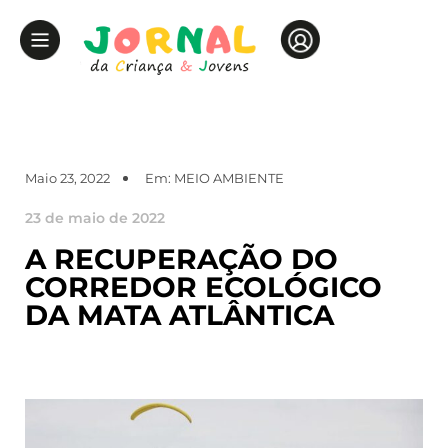
Maio 23, 2022
Em:
MEIO AMBIENTE
23 de maio de 2022
A RECUPERAÇÃO DO
CORREDOR ECOLÓGICO
DA MATA ATLÂNTICA