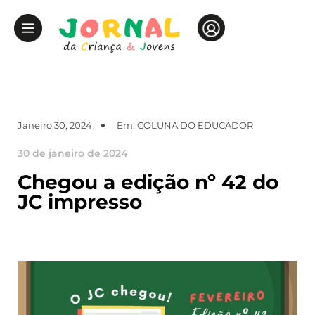
Janeiro 30, 2024
Em:
COLUNA DO EDUCADOR
30 de janeiro de 2024
Chegou a edição nº 42 do
JC impresso