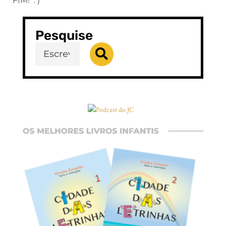
FIM! : )
Pesquise