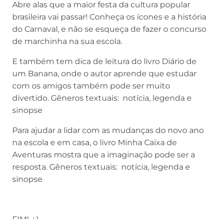
Abre alas que a maior festa da cultura popular
brasileira vai passar! Conheça os ícones e a história
do Carnaval, e não se esqueça de fazer o concurso
de marchinha na sua escola.
E também tem dica de leitura do livro Diário de
um Banana, onde o autor aprende que estudar
com os amigos também pode ser muito
divertido.
Gêneros textuais: notícia, legenda e
sinopse
Para ajudar a lidar com as mudanças do novo ano
na escola e em casa, o livro Minha Caixa de
Aventuras mostra que a imaginação pode ser a
resposta.
Gêneros textuais: notícia, legenda e
sinopse