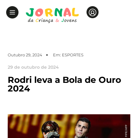
Outubro 29, 2024
Em:
ESPORTES
29 de outubro de 2024
Rodri leva a Bola de Ouro
2024