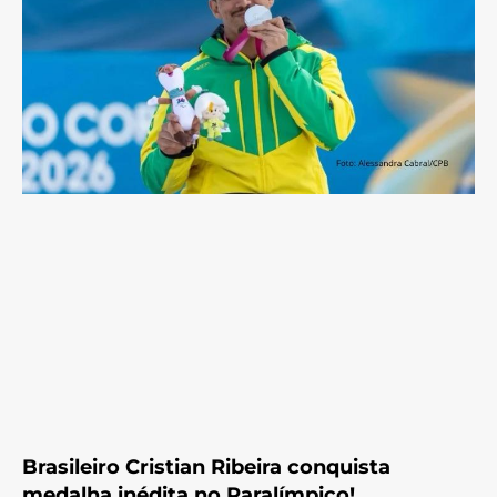
Brasileiro Cristian Ribeira conquista
medalha inédita no Paralímpico!