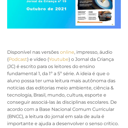
Disponível nas versões
online
, impresso, áudio
(
Podcast
) e vídeo (
Youtube
) o Jornal da Criança
(JC) é escrito para os leitores do ensino
fundamental 1, da 1º a 5º série. A ideia é que o
aluno possa ter uma leitura mais autônoma das
notícias das editorias meio ambiente, ciência &
tecnologia, Brasil, mundo, cultura, esporte e
conseguir associá-las às disciplinas escolares. De
acordo com a Base Nacional Comum Curricular
(BNCC), a leitura do jornal em sala de aula é
importante e ajuda a desenvolver o senso crítico.