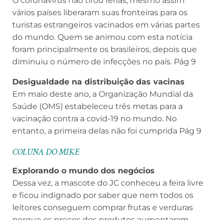
O coronavírus não tirou férias, mesmo assim
vários países liberaram suas fronteiras para os
turistas estrangeiros vacinados em várias partes
do mundo. Quem se animou com esta notícia
foram principalmente os brasileiros, depois que
diminuiu o número de infecções no país. Pág 9
Desigualdade na distribuição das vacinas
Em maio deste ano, a Organização Mundial da
Saúde (OMS) estabeleceu três metas para a
vacinação contra a covid-19 no mundo. No
entanto, a primeira delas não foi cumprida Pág 9
COLUNA DO MIKE
Explorando o mundo dos negócios
Dessa vez, a mascote do JC conheceu a feira livre
e ficou indignado por saber que nem todos os
leitores conseguem comprar frutas e verduras
porque os preços dos produtos aumentaram.