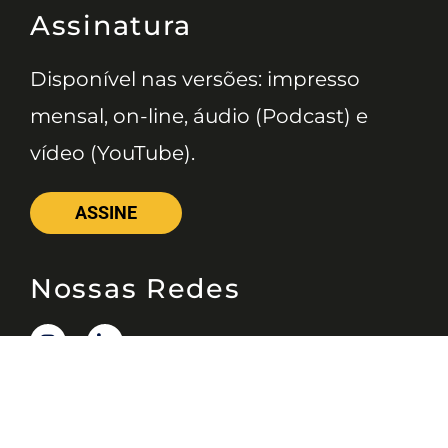
Assinatura
Disponível nas versões: impresso
mensal, on-line, áudio (Podcast) e
vídeo (YouTube).
ASSINE
Nossas Redes
Telefone
(11) 4081-3114