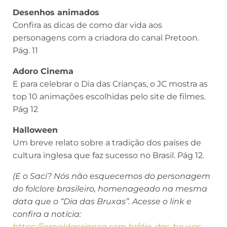
Desenhos animados
Confira as dicas de como dar vida aos
personagens com a criadora do canal Pretoon.
Pág. 11
Adoro Cinema
E para celebrar o Dia das Crianças, o JC mostra as
top 10 animações escolhidas pelo site de filmes.
Pág 12
Halloween
Um breve relato sobre a tradição dos países de
cultura inglesa que faz sucesso no Brasil. Pág 12.
(E o Saci? Nós não esquecemos do personagem
do folclore brasileiro, homenageado na mesma
data que o “Dia das Bruxas”. Acesse o link e
confira a notícia:
https://jornaldacrianca.com.br/dia-das-bruxas-