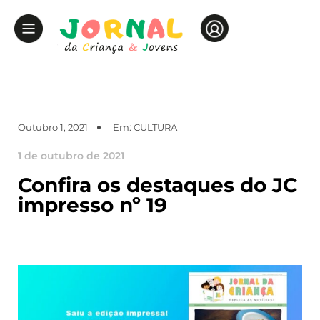
Outubro 1, 2021
Em:
CULTURA
1 de outubro de 2021
Confira os destaques do JC
impresso nº 19