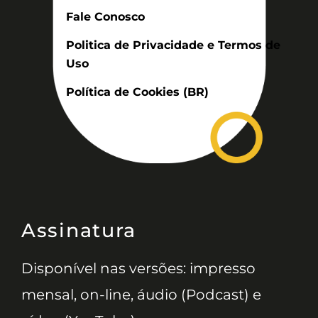
Fale Conosco
Politica de Privacidade e Termos de
Uso
Política de Cookies (BR)
Assinatura
Disponível nas versões: impresso
mensal, on-line, áudio (Podcast) e