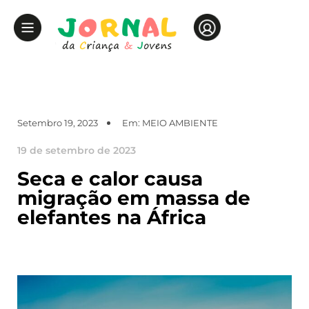
Setembro 19, 2023
Em:
MEIO AMBIENTE
19 de setembro de 2023
Seca e calor causa
migração em massa de
elefantes na África