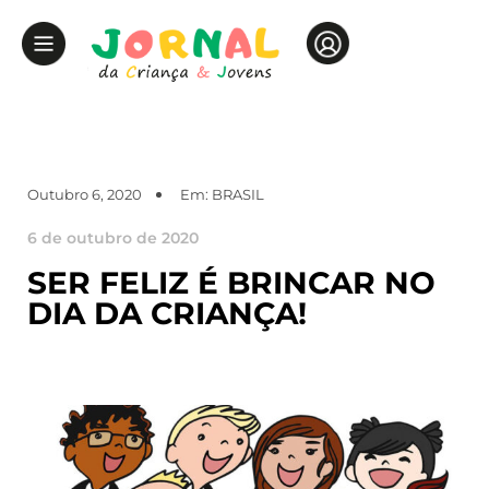
Outubro 6, 2020
Em:
BRASIL
6 de outubro de 2020
SER FELIZ É BRINCAR NO
DIA DA CRIANÇA!