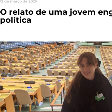
12 de março de 2025
O relato de uma jovem en
política