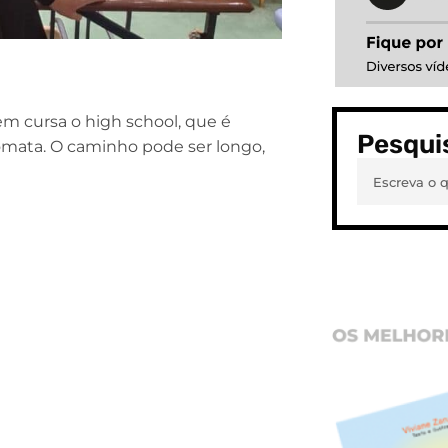
m cursa o high school, que é
Pesqui
lomata. O caminho pode ser longo,