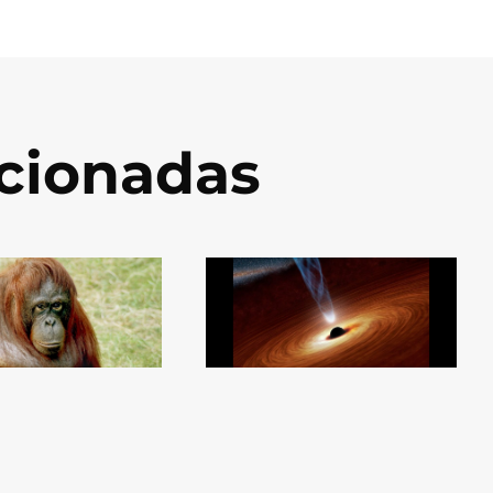
acionadas