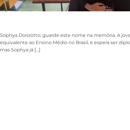
Sophya Dorizotto; guarde este nome na memória. A jove
equivalente ao Ensino Médio no Brasil, e espera ser dip
mas Sophya já […]