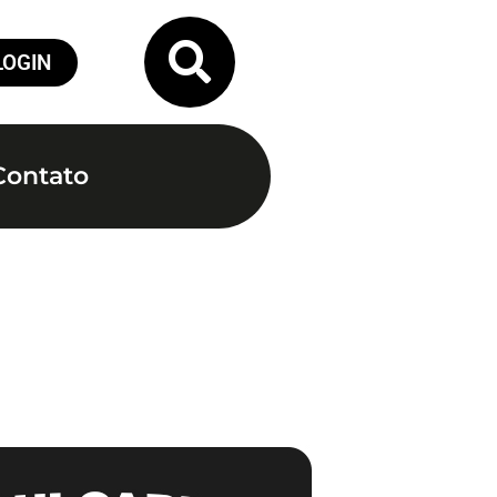
LOGIN
Contato