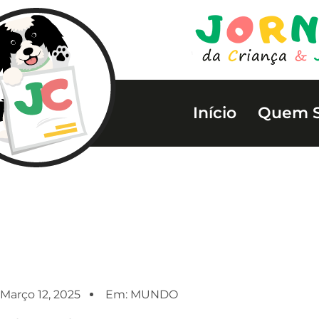
Início
Quem 
Março 12, 2025
Em:
MUNDO