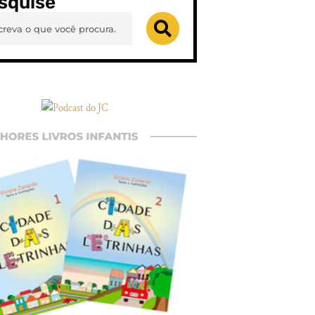
squise