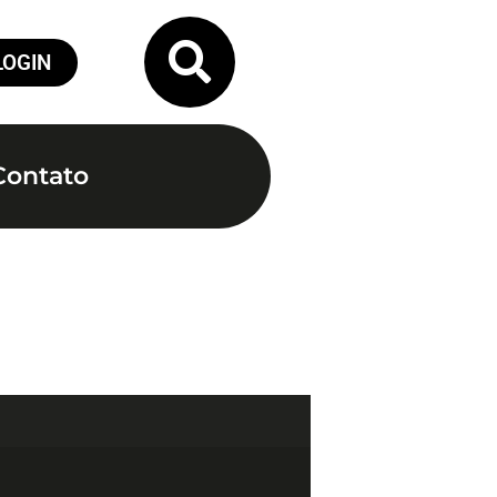
LOGIN
Contato