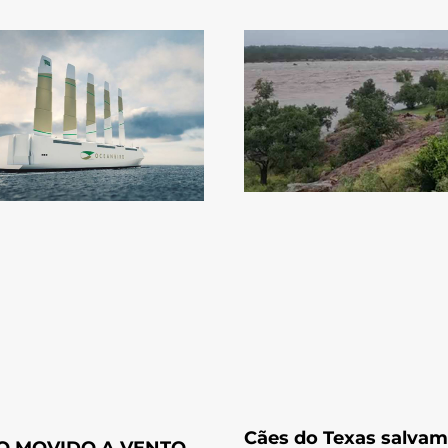
Cães do Texas salvam
O MOVIDO A VENTO