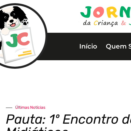
Início
Quem 
Últimas Notícias
Pauta: 1º Encontro 