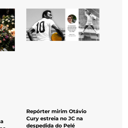
Repórter mirim Otávio
Cury estreia no JC na
na
despedida do Pelé