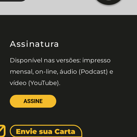
Assinatura
Disponível nas versões: impresso
mensal, on-line, áudio (Podcast) e
vídeo (YouTube).
ASSINE