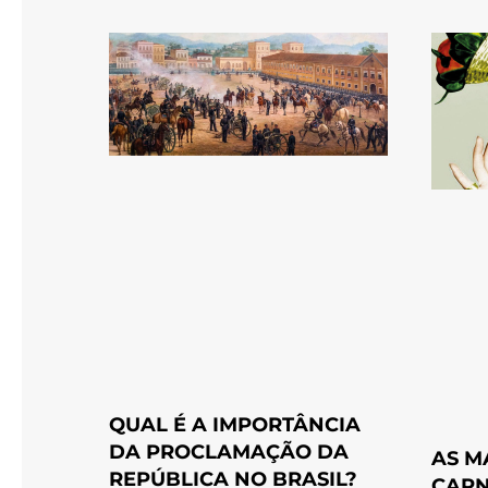
QUAL É A IMPORTÂNCIA
DA PROCLAMAÇÃO DA
AS M
REPÚBLICA NO BRASIL?
CARN