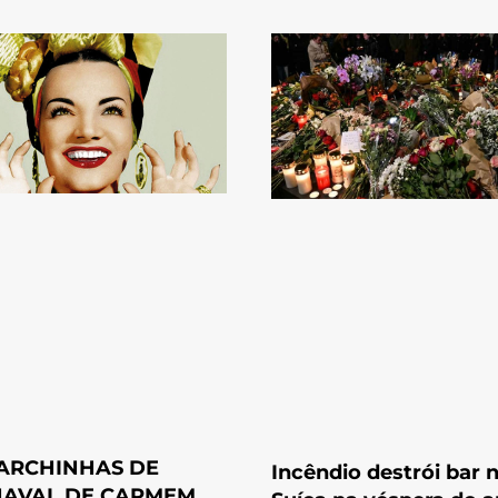
ARCHINHAS DE
Incêndio destrói bar 
AVAL DE CARMEM