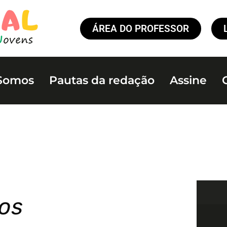
ÁREA DO PROFESSOR
Somos
Pautas da redação
Assine
dos