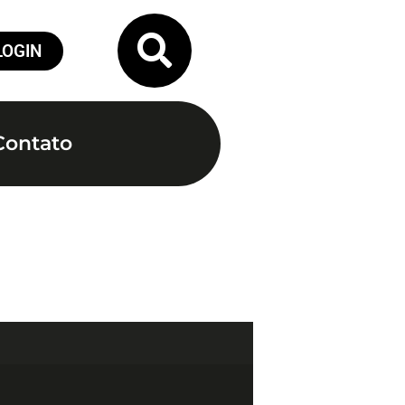
LOGIN
Contato