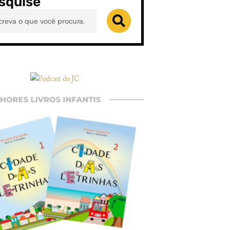
squise