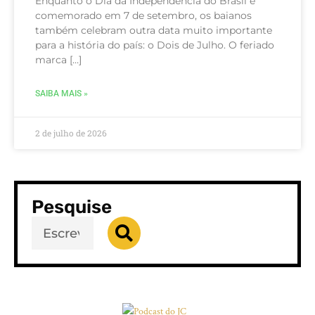
Enquanto o Dia da Independência do Brasil é
comemorado em 7 de setembro, os baianos
também celebram outra data muito importante
para a história do país: o Dois de Julho. O feriado
marca […]
SAIBA MAIS »
2 de julho de 2026
Pesquise