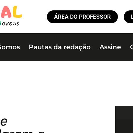
ÁREA DO PROFESSOR
Somos
Pautas da redação
Assine
de