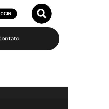
LOGIN
Contato