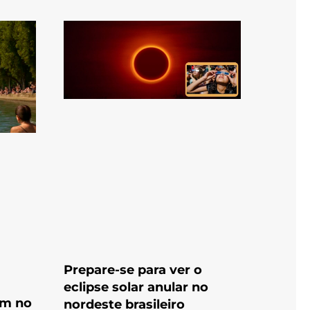
Prepare-se para ver o
eclipse solar anular no
am no
nordeste brasileiro