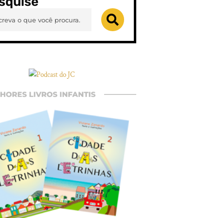
squise