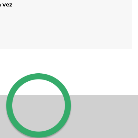
a vez