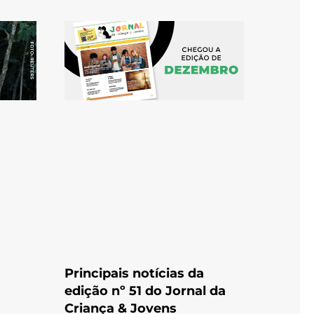
Principais notícias da
edição nº 51 do Jornal da
Criança & Jovens