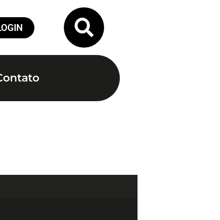
LOGIN
Contato