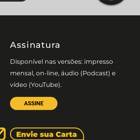
Assinatura
Disponível nas versões: impresso
mensal, on-line, áudio (Podcast) e
vídeo (YouTube).
ASSINE