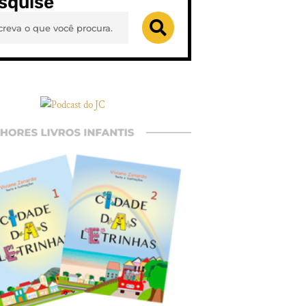
squise