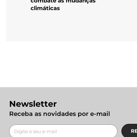
combate às mudanças
climáticas
Newsletter
Receba as novidades por e-mail
R