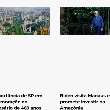
ortância de SP em
Biden visita Manaus e
moração ao
promete investir na
rsário de 469 anos
Amazônia