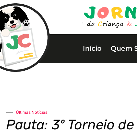
Início
Quem 
Últimas Notícias
Pauta: 3º Torneio de