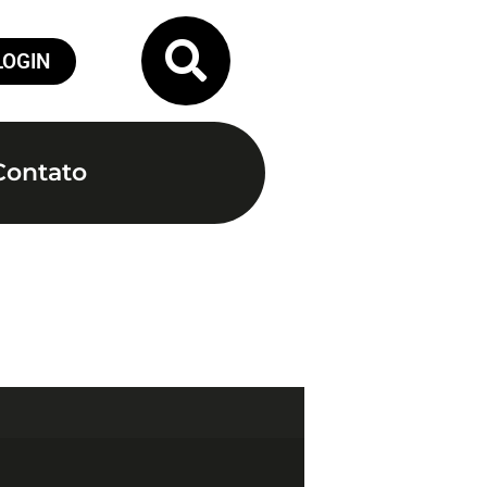
LOGIN
Contato