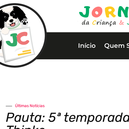
Início
Quem 
Últimas Notícias
Pauta: 5ª temporada