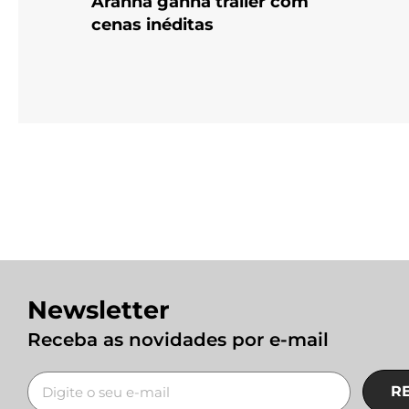
Aranha ganha trailer com
cenas inéditas
Newsletter
Receba as novidades por e-mail
R