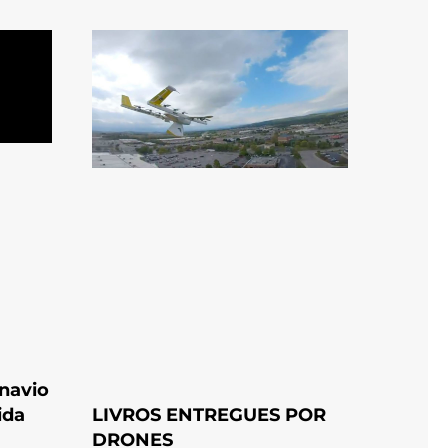
 navio
ida
LIVROS ENTREGUES POR
DRONES