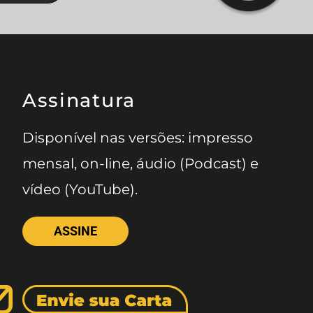
Assinatura
Disponível nas versões: impresso
mensal, on-line, áudio (Podcast) e
vídeo (YouTube).
ASSINE