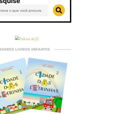
squise