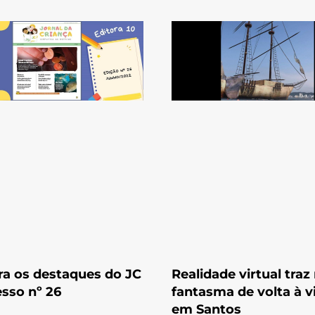
ra os destaques do JC
Realidade virtual traz
sso nº 26
fantasma de volta à v
em Santos