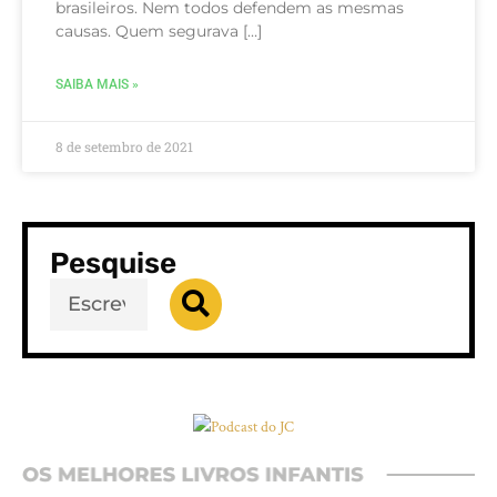
brasileiros. Nem todos defendem as mesmas
causas. Quem segurava […]
SAIBA MAIS »
8 de setembro de 2021
Pesquise