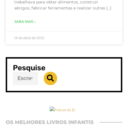
trabalhava para obter alimentos, construir
abrigos, fabricar ferramentas e realizar outras […]
SAIBA MAIS »
19 de abril de 2023
Pesquise