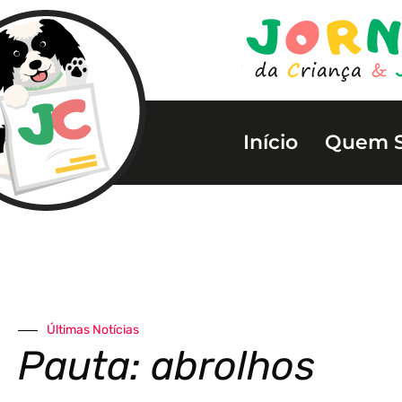
Início
Quem 
Últimas Notícias
Pauta: abrolhos