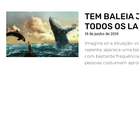
TEM BALEIA
TODOS OS L
19 de junho de 2019
Imagina só a situação: 
repente, aparece uma bal
com bastante frequência 
pessoas costumam aprov