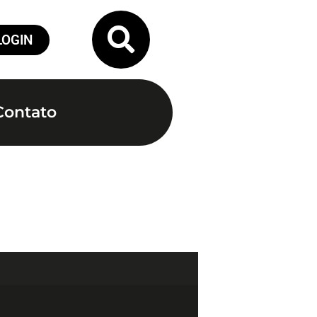
LOGIN
Contato