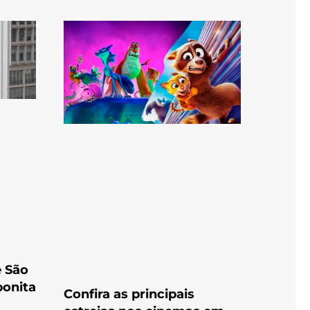
e São
bonita
Confira as principais