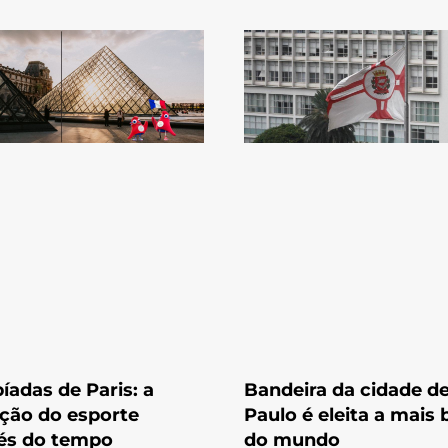
íadas de Paris: a
Bandeira da cidade d
ção do esporte
Paulo é eleita a mais 
és do tempo
do mundo