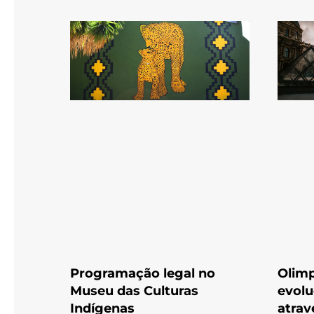
Programação legal no
Olimp
Museu das Culturas
evolu
Indígenas
atrav