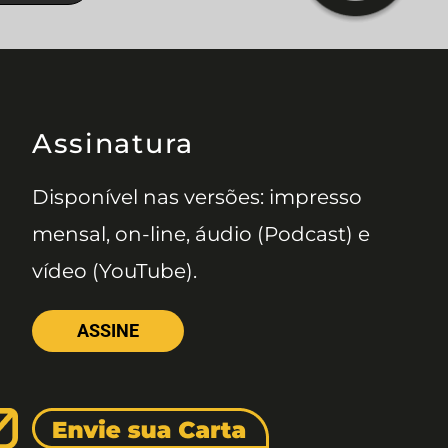
Assinatura
Disponível nas versões: impresso
mensal, on-line, áudio (Podcast) e
vídeo (YouTube).
ASSINE