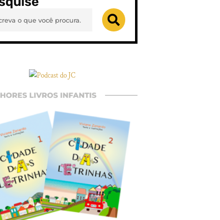
squise