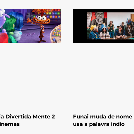
ia Divertida Mente 2
Funai muda de nome 
cinemas
usa a palavra índio