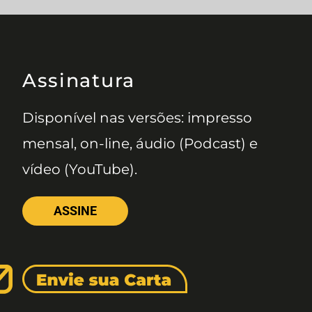
Assinatura
Disponível nas versões: impresso
mensal, on-line, áudio (Podcast) e
vídeo (YouTube).
ASSINE