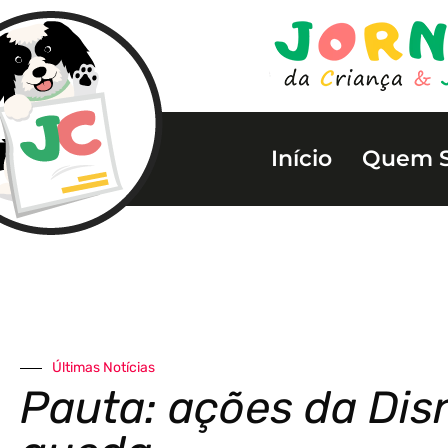
Início
Quem 
Últimas Notícias
Pauta: ações da Di