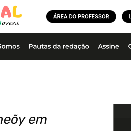
ÁREA DO PROFESSOR
Somos
Pautas da redação
Assine
sneõy em