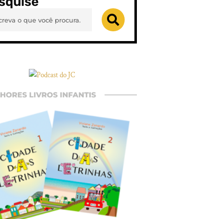
squise