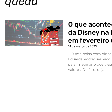
queda
O que aconte
da Disney na 
em fevereiro
14 de março de 2023
– “Uma bolsa com dinheir
Eduarda Rodrigues Picoll
para imaginar o que vies
valores. De fato, o […]