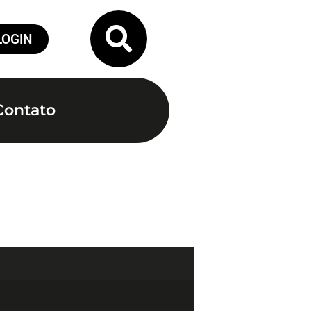
LOGIN
Contato