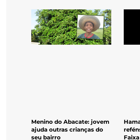
Menino do Abacate: jovem
Hamas
ajuda outras crianças do
refén
seu bairro
Faixa