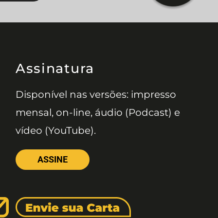
Assinatura
Disponível nas versões: impresso
mensal, on-line, áudio (Podcast) e
vídeo (YouTube).
ASSINE