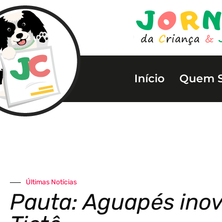
Início
Quem 
Últimas Notícias
Pauta: Aguapés ino