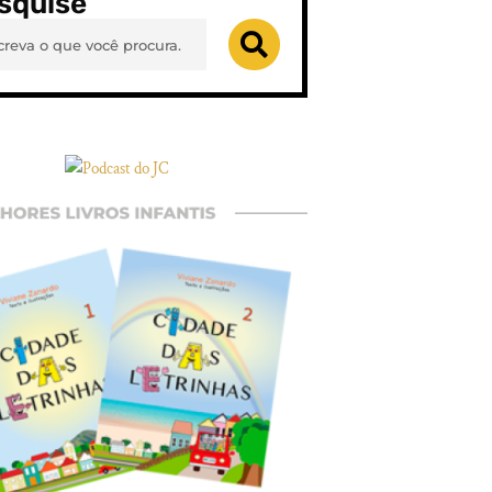
squise