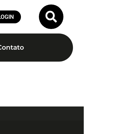
LOGIN
Contato