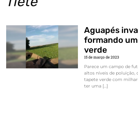
Tietê
Aguapés inva
formando um 
verde
15 de março de 2023
Parece um campo de fute
altos níveis de poluição
tapete verde com milhare
ter uma […]