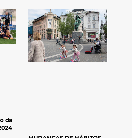
o da
2024
MUDANÇAS DE HÁBITOS