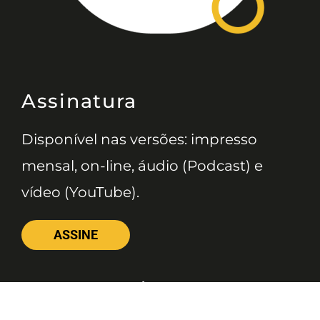
Assinatura
Disponível nas versões: impresso
mensal, on-line, áudio (Podcast) e
vídeo (YouTube).
ASSINE
Nossas Redes