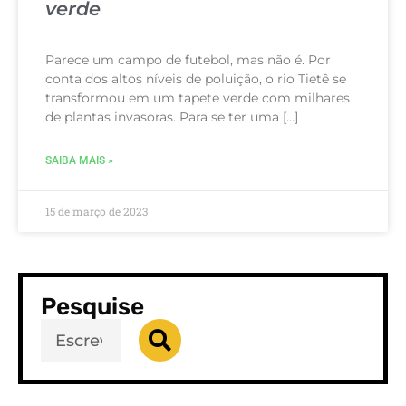
verde
Parece um campo de futebol, mas não é. Por
conta dos altos níveis de poluição, o rio Tietê se
transformou em um tapete verde com milhares
de plantas invasoras. Para se ter uma […]
SAIBA MAIS »
15 de março de 2023
Pesquise