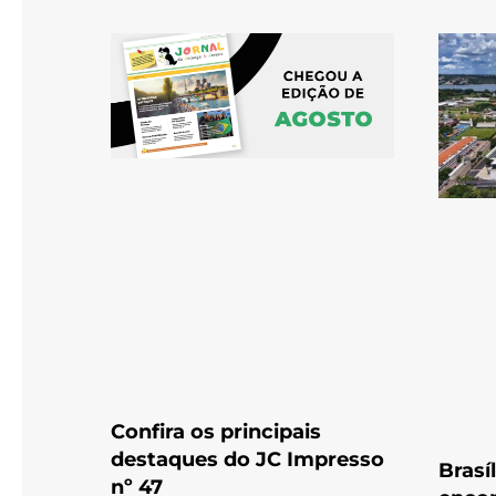
Confira os principais
destaques do JC Impresso
Brasí
nº 47