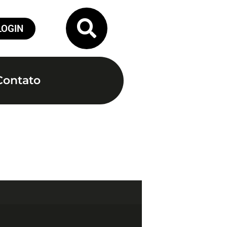
LOGIN
Contato