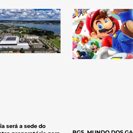
lia será a sede do
BGS, MUNDO DOS G