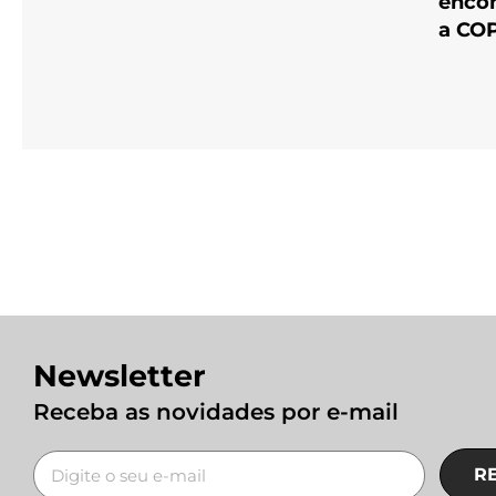
encon
a CO
Newsletter
Receba as novidades por e-mail
R