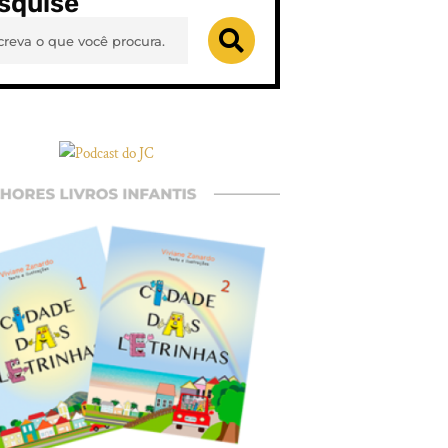
squise