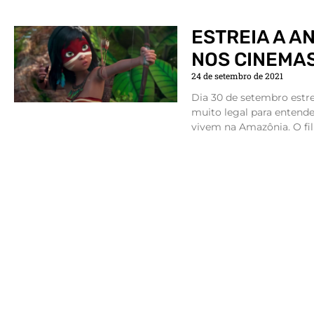
ESTREIA A A
NOS CINEMAS
24 de setembro de 2021
Dia 30 de setembro est
muito legal para entende
vivem na Amazônia. O fi