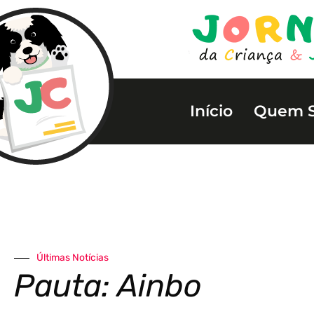
Início
Quem 
Últimas Notícias
Pauta: Ainbo