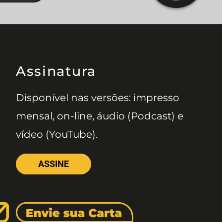
Assinatura
Disponível nas versões: impresso
mensal, on-line, áudio (Podcast) e
vídeo (YouTube).
ASSINE