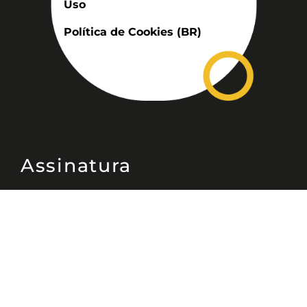
Uso
Política de Cookies (BR)
Assinatura
Disponível nas versões: impresso
mensal, on-line, áudio (Podcast) e
vídeo (YouTube).
ASSINE