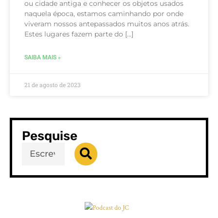
ou cidade antiga e conhecer os objetos usados
naquela época, estamos caminhando por onde
viveram nossos antepassados muitos anos atrás.
Estes lugares fazem parte do […]
SAIBA MAIS »
21 de agosto de 2023
Pesquise