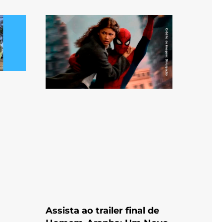
Assista ao trailer final de