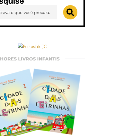
squise