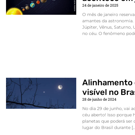
24 de janeiro de 2025
O mês de janeiro reserva
amantes da astronomia. I
Júpiter, Vênus, Saturno,
no céu. O fenômeno pode
Alinhamento 
visível no Bra
28 de junho de 2024
No dia 29 de junho, vai 
céu aberto! Isso porque
planetas que poderá ser 
lugar do Brasil durante […