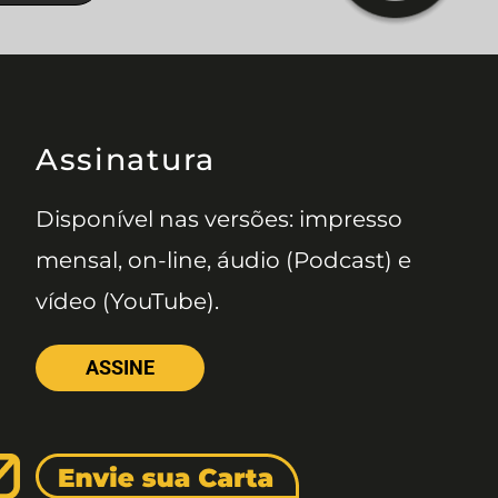
Assinatura
Disponível nas versões: impresso
mensal, on-line, áudio (Podcast) e
vídeo (YouTube).
ASSINE