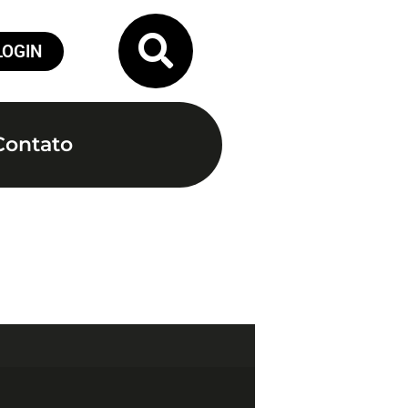
LOGIN
Contato