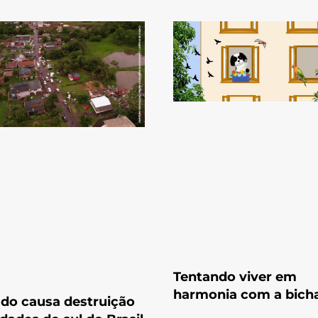
Tentando viver em
harmonia com a bich
do causa destruição