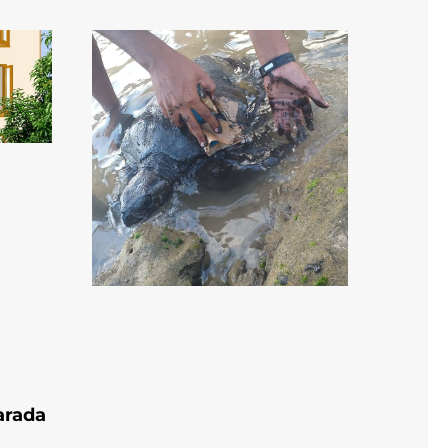
arada