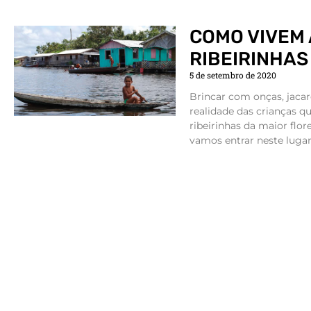
COMO VIVEM
RIBEIRINHAS
5 de setembro de 2020
Brincar com onças, jacar
realidade das crianças 
ribeirinhas da maior flor
vamos entrar neste lugar 