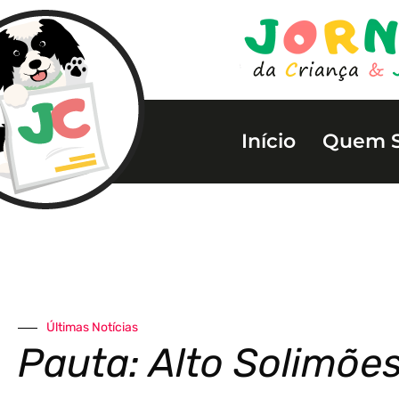
Início
Quem 
Últimas Notícias
Pauta: Alto Solimõe