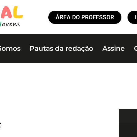
ÁREA DO PROFESSOR
Somos
Pautas da redação
Assine
s