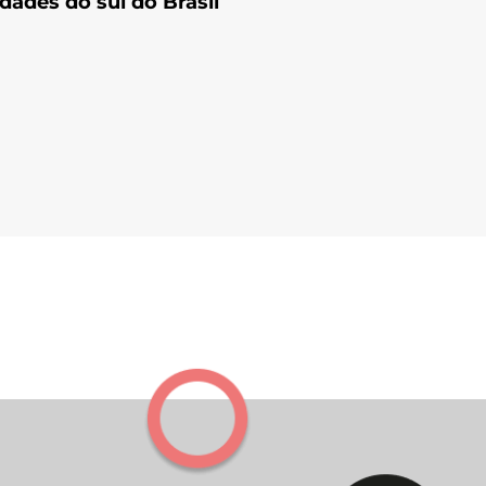
dades do sul do Brasil