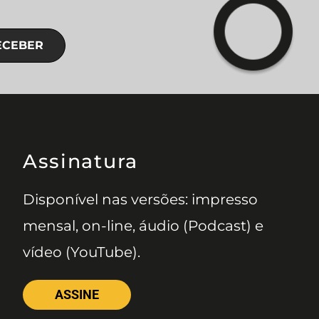
ECEBER
Assinatura
Disponível nas versões: impresso
mensal, on-line, áudio (Podcast) e
vídeo (YouTube).
ASSINE