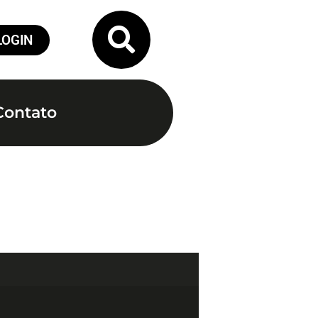
LOGIN
Contato