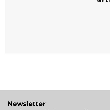
em ci
Newsletter