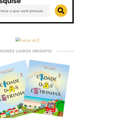
squise