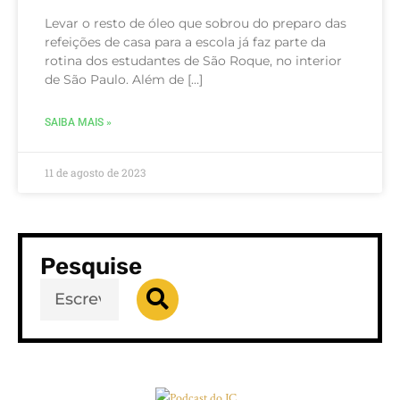
Levar o resto de óleo que sobrou do preparo das
refeições de casa para a escola já faz parte da
rotina dos estudantes de São Roque, no interior
de São Paulo. Além de […]
SAIBA MAIS »
11 de agosto de 2023
Pesquise