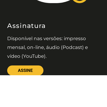
Assinatura
Disponível nas versões: impresso
mensal, on-line, áudio (Podcast) e
vídeo (YouTube).
ASSINE
Nossas Redes
Telefone