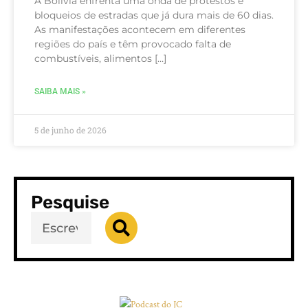
A Bolívia enfrenta uma onda de protestos e
bloqueios de estradas que já dura mais de 60 dias.
As manifestações acontecem em diferentes
regiões do país e têm provocado falta de
combustíveis, alimentos […]
SAIBA MAIS »
5 de junho de 2026
Pesquise