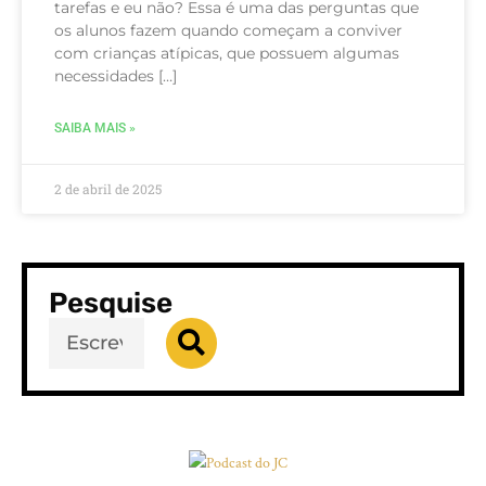
tarefas e eu não? Essa é uma das perguntas que
os alunos fazem quando começam a conviver
com crianças atípicas, que possuem algumas
necessidades […]
SAIBA MAIS »
2 de abril de 2025
Pesquise