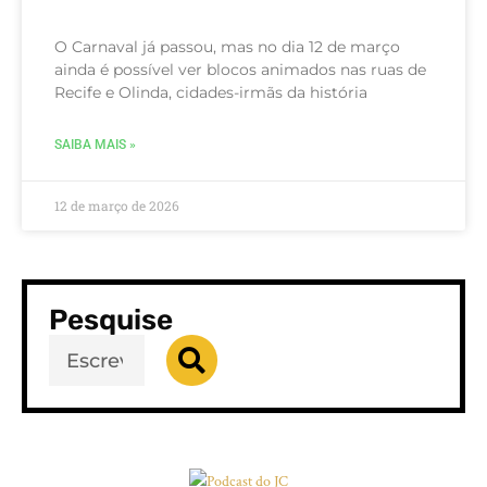
O Carnaval já passou, mas no dia 12 de março
ainda é possível ver blocos animados nas ruas de
Recife e Olinda, cidades-irmãs da história
SAIBA MAIS »
12 de março de 2026
Pesquise