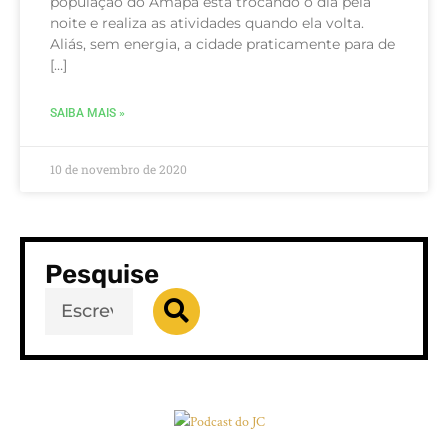
população do Amapá está trocando o dia pela
noite e realiza as atividades quando ela volta.
Aliás, sem energia, a cidade praticamente para de
[…]
SAIBA MAIS »
10 de novembro de 2020
Pesquise