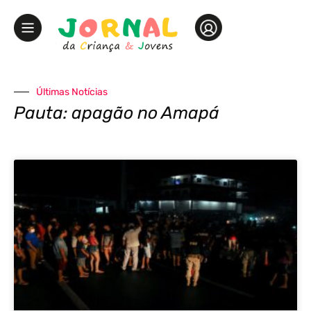
Últimas Notícias
Pauta: apagão no Amapá