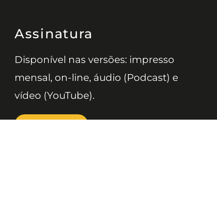
Assinatura
Disponível nas versões: impresso
mensal, on-line, áudio (Podcast) e
vídeo (YouTube).
ASSINE
Nossas Redes
Telefone