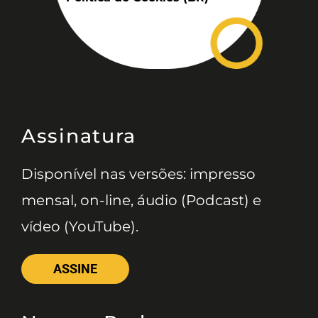
Assinatura
Disponível nas versões: impresso
mensal, on-line, áudio (Podcast) e
vídeo (YouTube).
ASSINE