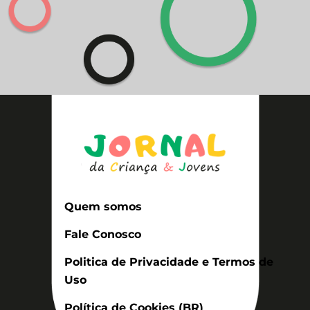
Quem somos
Fale Conosco
Politica de Privacidade e Termos de
Uso
Política de Cookies (BR)