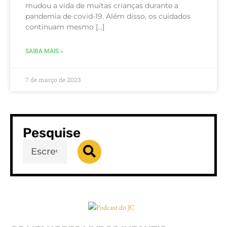
mudou a vida de muitas crianças durante a
pandemia de covid-19. Além disso, os cuidados
continuam mesmo […]
SAIBA MAIS »
7 de março de 2023
Pesquise